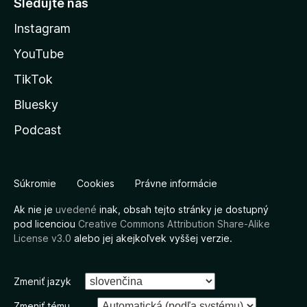
Sledujte nás
Instagram
YouTube
TikTok
Bluesky
Podcast
Súkromie
Cookies
Právne informácie
Ak nie je
uvedené
inak, obsah tejto stránky je dostupný
pod licenciou
Creative Commons Attribution Share-Alike
License v3.0
alebo jej akejkoľvek vyššej verzie.
Zmeniť jazyk
Zmeniť tému