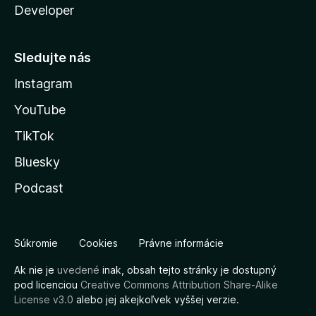
Developer
Sledujte nás
Instagram
YouTube
TikTok
Bluesky
Podcast
Súkromie
Cookies
Právne informácie
Ak nie je
uvedené
inak, obsah tejto stránky je dostupný
pod licenciou
Creative Commons Attribution Share-Alike
License v3.0
alebo jej akejkoľvek vyššej verzie.