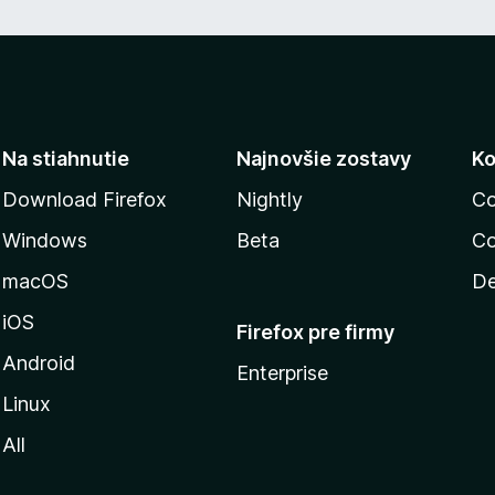
Na stiahnutie
Najnovšie zostavy
Ko
Download Firefox
Nightly
Co
Windows
Beta
Co
macOS
De
iOS
Firefox pre firmy
Android
Enterprise
Linux
All