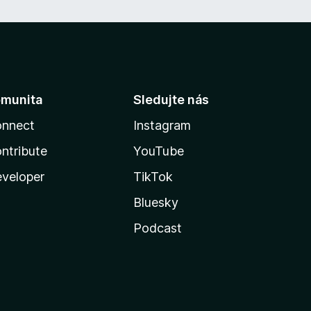
munita
Sledujte nás
nnect
Instagram
ntribute
YouTube
veloper
TikTok
Bluesky
Podcast