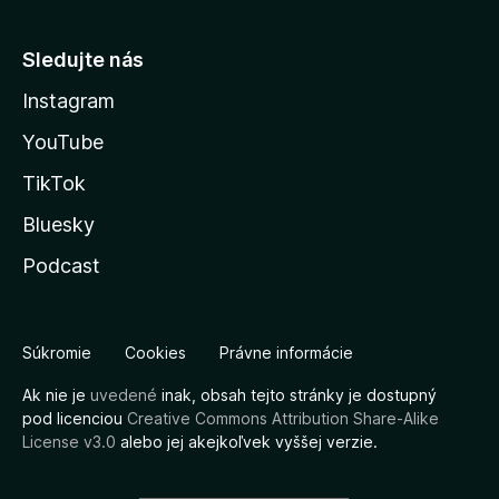
Sledujte nás
Instagram
YouTube
TikTok
Bluesky
Podcast
Súkromie
Cookies
Právne informácie
Ak nie je
uvedené
inak, obsah tejto stránky je dostupný
pod licenciou
Creative Commons Attribution Share-Alike
License v3.0
alebo jej akejkoľvek vyššej verzie.