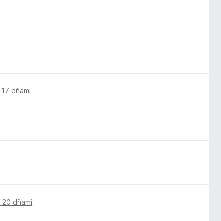
 17 dňami
 20 dňami