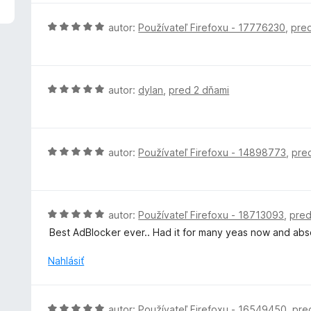
5
n
z
o
H
autor:
Používateľ Firefoxu - 17776230
,
pre
5
t
o
e
d
n
n
i
o
H
autor:
dylan
,
pred 2 dňami
e
t
o
:
e
d
5
n
n
z
i
o
H
autor:
Používateľ Firefoxu - 14898773
,
pre
5
e
t
o
:
e
d
5
n
n
z
i
o
H
autor:
Používateľ Firefoxu - 18713093
,
pred
5
e
t
o
Best AdBlocker ever.. Had it for many yeas now and absol
:
e
d
5
n
n
Nahlásiť
z
i
o
5
e
t
:
e
H
autor:
Používateľ Firefoxu - 16549450
,
pre