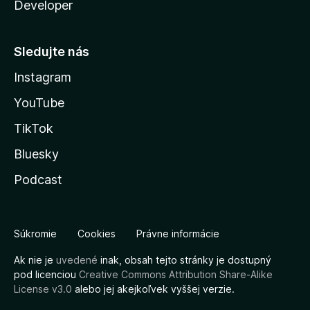
Developer
Sledujte nás
Instagram
YouTube
TikTok
Bluesky
Podcast
Súkromie
Cookies
Právne informácie
Ak nie je
uvedené
inak, obsah tejto stránky je dostupný
pod licenciou
Creative Commons Attribution Share-Alike
License v3.0
alebo jej akejkoľvek vyššej verzie.