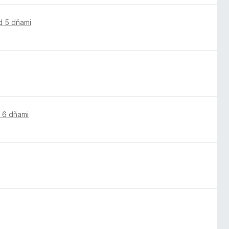
d 5 dňami
 6 dňami