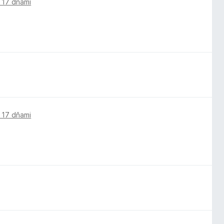
 17 dňami
 17 dňami