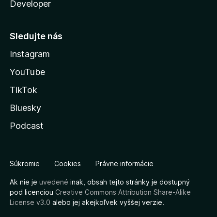
Developer
Sledujte nás
Instagram
YouTube
TikTok
Bluesky
Podcast
Súkromie
Cookies
Právne informácie
Ak nie je
uvedené
inak, obsah tejto stránky je dostupný
pod licenciou
Creative Commons Attribution Share-Alike
License v3.0
alebo jej akejkoľvek vyššej verzie.