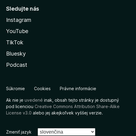
Sledujte nás
Instagram
YouTube
TikTok
Bluesky
Podcast
Súkromie
Cookies
Právne informácie
Ak nie je
uvedené
inak, obsah tejto stránky je dostupný
pod licenciou
Creative Commons Attribution Share-Alike
License v3.0
alebo jej akejkoľvek vyššej verzie.
Zmeniť jazyk