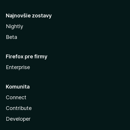
y
Najnovšie zostavy
Nightly
Beta
Firefox pre firmy
Enterprise
Komunita
Connect
Contribute
Developer