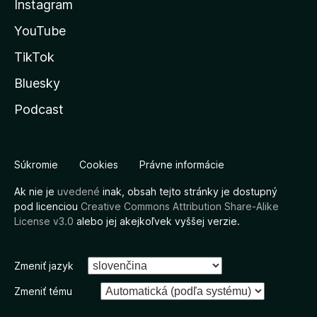
Instagram
YouTube
TikTok
Bluesky
Podcast
Súkromie
Cookies
Právne informácie
Ak nie je
uvedené
inak, obsah tejto stránky je dostupný
pod licenciou
Creative Commons Attribution Share-Alike
License v3.0
alebo jej akejkoľvek vyššej verzie.
Zmeniť jazyk
Zmeniť tému