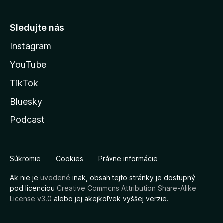
Sledujte nás
Instagram
YouTube
TikTok
Bluesky
Podcast
Súkromie
Cookies
Právne informácie
Ak nie je
uvedené
inak, obsah tejto stránky je dostupný
pod licenciou
Creative Commons Attribution Share-Alike
License v3.0
alebo jej akejkoľvek vyššej verzie.