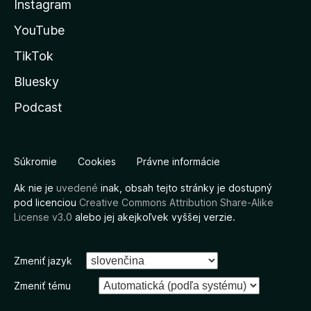
Instagram
YouTube
TikTok
Bluesky
Podcast
Súkromie
Cookies
Právne informácie
Ak nie je
uvedené
inak, obsah tejto stránky je dostupný
pod licenciou
Creative Commons Attribution Share-Alike
License v3.0
alebo jej akejkoľvek vyššej verzie.
Zmeniť jazyk
Zmeniť tému