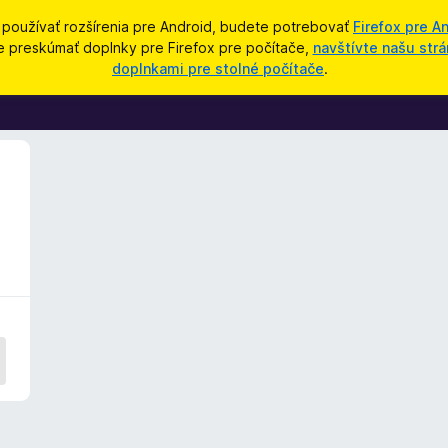
 používať rozšírenia pre Android, budete potrebovať
Firefox pre A
e preskúmať doplnky pre Firefox pre počítače,
navštívte našu strá
doplnkami pre stolné počítače
.