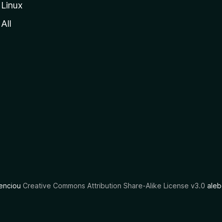
Linux
All
cenciou
Creative Commons Attribution Share-Alike License v3.0
aleb