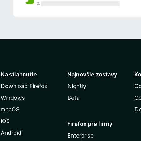
n
ý
Na stiahnutie
Najnovšie zostavy
Ko
Download Firefox
Nightly
Co
Windows
Beta
Co
macOS
De
iOS
Firefox pre firmy
Android
Enterprise