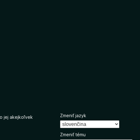
Zmeniť jazyk
o jej akejkoľvek
Zmeniť tému