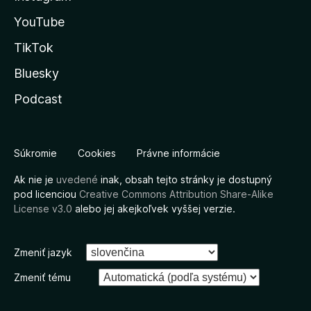
YouTube
TikTok
Bluesky
Podcast
Súkromie
Cookies
Právne informácie
Ak nie je
uvedené
inak, obsah tejto stránky je dostupný
pod licenciou
Creative Commons Attribution Share-Alike
License v3.0
alebo jej akejkoľvek vyššej verzie.
Zmeniť jazyk
Zmeniť tému