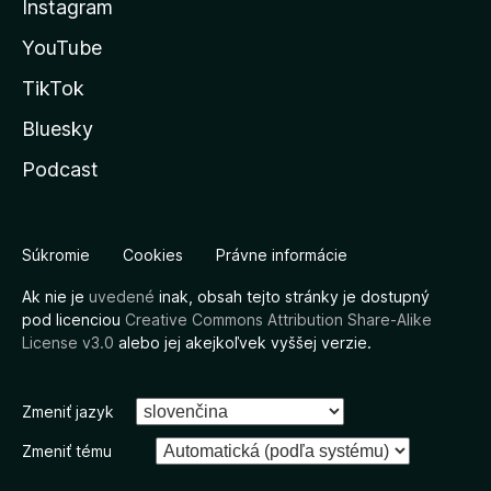
Instagram
YouTube
TikTok
Bluesky
Podcast
Súkromie
Cookies
Právne informácie
Ak nie je
uvedené
inak, obsah tejto stránky je dostupný
pod licenciou
Creative Commons Attribution Share-Alike
License v3.0
alebo jej akejkoľvek vyššej verzie.
Zmeniť jazyk
Zmeniť tému