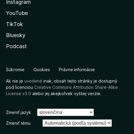
Instagram
YouTube
TikTok
Bluesky
Podcast
Súkromie
Cookies
Právne informácie
Ak nie je
uvedené
inak, obsah tejto stránky je dostupný
pod licenciou
Creative Commons Attribution Share-Alike
License v3.0
alebo jej akejkoľvek vyššej verzie.
Zmeniť jazyk
Zmeniť tému