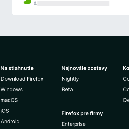
n
ý
Na stiahnutie
Najnovšie zostavy
Ko
Download Firefox
Nightly
Co
Windows
Beta
Co
macOS
De
iOS
Firefox pre firmy
Android
Enterprise