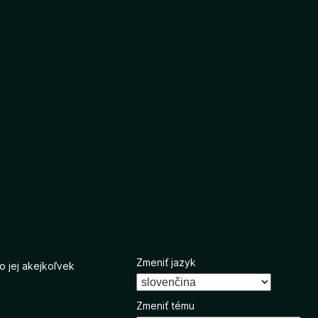
Zmeniť jazyk
o jej akejkoľvek
Zmeniť tému