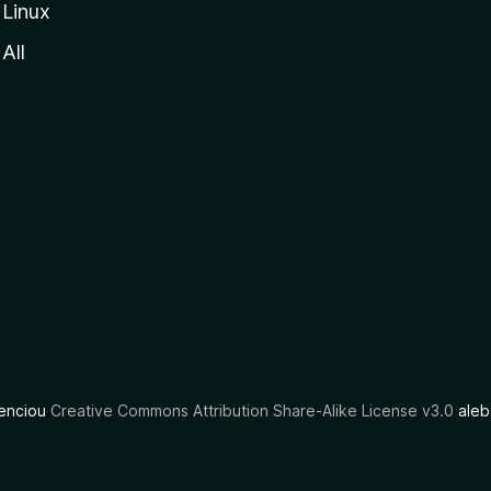
Linux
All
cenciou
Creative Commons Attribution Share-Alike License v3.0
aleb