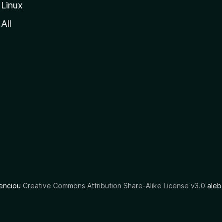
Linux
All
cenciou
Creative Commons Attribution Share-Alike License v3.0
aleb