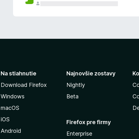
n
ý
Na stiahnutie
Najnovšie zostavy
Ko
Download Firefox
Nightly
Co
Windows
Beta
Co
macOS
De
iOS
Firefox pre firmy
Android
Enterprise