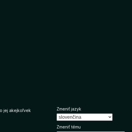
Zmeniť jazyk
o jej akejkoľvek
Zmeniť tému