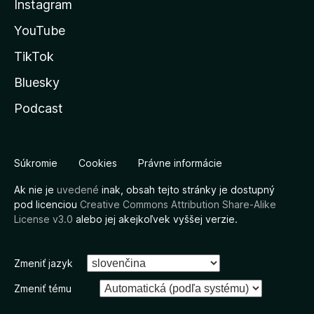
Instagram
YouTube
TikTok
Bluesky
Podcast
Súkromie
Cookies
Právne informácie
Ak nie je
uvedené
inak, obsah tejto stránky je dostupný
pod licenciou
Creative Commons Attribution Share-Alike
License v3.0
alebo jej akejkoľvek vyššej verzie.
Zmeniť jazyk
Zmeniť tému