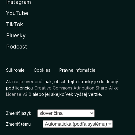
Instagram
YouTube
TikTok
Bluesky
Podcast
Súkromie
Cookies
Právne informácie
Ak nie je
uvedené
inak, obsah tejto stránky je dostupný
pod licenciou
Creative Commons Attribution Share-Alike
License v3.0
alebo jej akejkoľvek vyššej verzie.
Zmeniť jazyk
Zmeniť tému