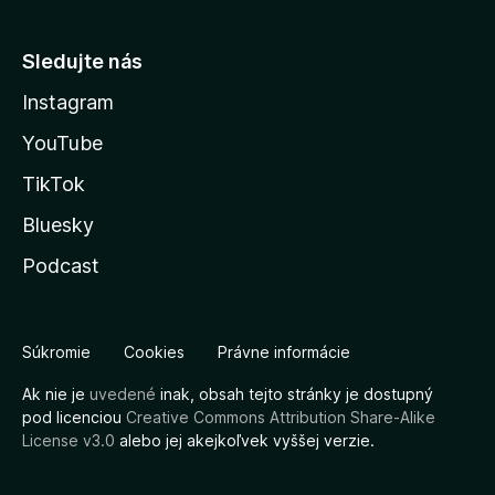
Sledujte nás
Instagram
YouTube
TikTok
Bluesky
Podcast
Súkromie
Cookies
Právne informácie
Ak nie je
uvedené
inak, obsah tejto stránky je dostupný
pod licenciou
Creative Commons Attribution Share-Alike
License v3.0
alebo jej akejkoľvek vyššej verzie.