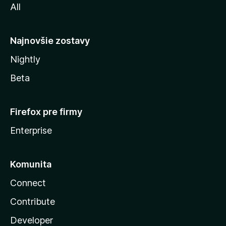
All
l
y
Najnovšie zostavy
Nightly
Beta
Firefox pre firmy
Enterprise
Komunita
Connect
Contribute
Developer