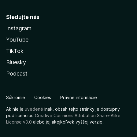
Sledujte nás
Instagram
YouTube
TikTok
Bluesky
Podcast
Súkromie
Cookies
Právne informácie
Ak nie je
uvedené
inak, obsah tejto stránky je dostupný
pod licenciou
Creative Commons Attribution Share-Alike
License v3.0
alebo jej akejkoľvek vyššej verzie.