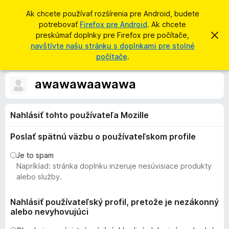
H
Prihlásiť sa
Ak chcete používať rozšírenia pre Android, budete
ľ
potrebovať
Firefox pre Android
. Ak chcete
D
a
preskúmať doplnky pre Firefox pre počítače,
Z
o
a
navštívte našu stránku s doplnkami pre stolné
d
v
p
počítače
.
a
r
l
i
ť
e
n
awawawaawawa
ť
k
t
o
y
t
Nahlásiť tohto používateľa Mozille
p
o
o
r
z
Poslať spätnú väzbu o používateľskom profile
e
n
á
p
Je to spam
m
r
Napríklad: stránka doplnku inzeruje nesúvisiace produkty
e
n
e
alebo služby.
i
h
e
l
Nahlásiť používateľský profil, pretože je nezákonný
alebo nevyhovujúci
i
a