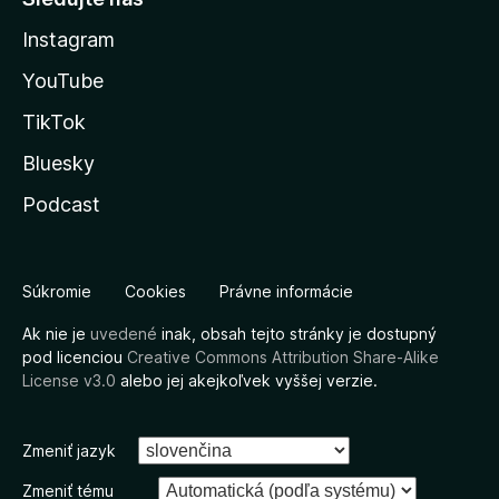
Instagram
YouTube
TikTok
Bluesky
Podcast
Súkromie
Cookies
Právne informácie
Ak nie je
uvedené
inak, obsah tejto stránky je dostupný
pod licenciou
Creative Commons Attribution Share-Alike
License v3.0
alebo jej akejkoľvek vyššej verzie.
Zmeniť jazyk
Zmeniť tému