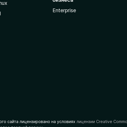
nux
Enterprise
l
ого сайта лицензировано на условиях
лицензии Creative Comm