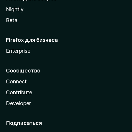
a
Nightly
Beta
Firefox для бизнеса
Enterprise
Сообщество
Connect
Contribute
Developer
Подписаться