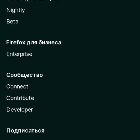
a
Nightly
Beta
Firefox для бизнеса
Enterprise
Сообщество
Connect
Contribute
Developer
Подписаться