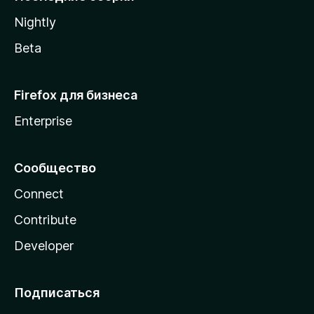
a
Nightly
Beta
Firefox для бизнеса
Enterprise
Сообщество
Connect
Contribute
Developer
Подписаться