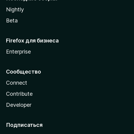
a
Nightly
Beta
Firefox для бизнеса
Enterprise
Сообщество
Connect
Contribute
Developer
Подписаться