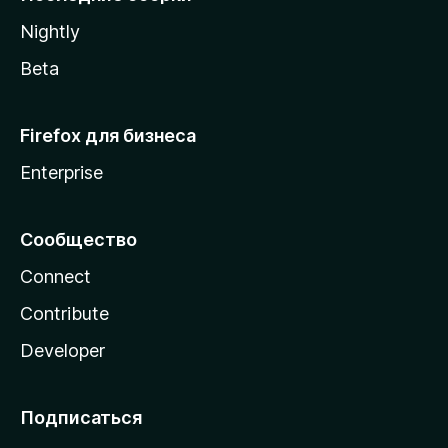
a
Nightly
Beta
Firefox для бизнеса
Enterprise
Сообщество
Connect
Contribute
Developer
Подписаться