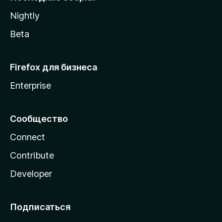
a
Nightly
Beta
Firefox для бизнеса
Enterprise
Сообщество
Connect
Contribute
Developer
Подписаться