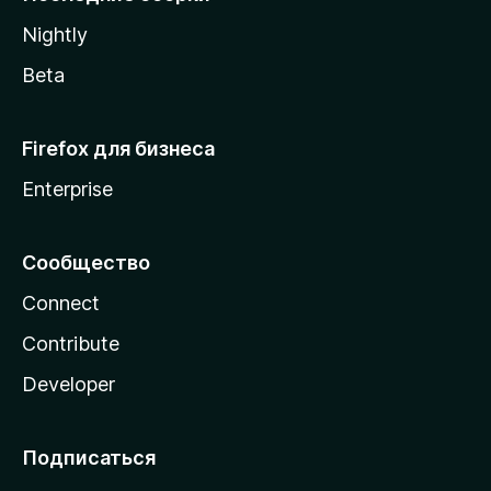
a
Nightly
Beta
Firefox для бизнеса
Enterprise
Сообщество
Connect
Contribute
Developer
Подписаться