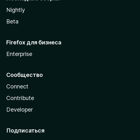
a
Nightly
Beta
Firefox для бизнеса
Enterprise
Сообщество
Connect
Contribute
Developer
Подписаться