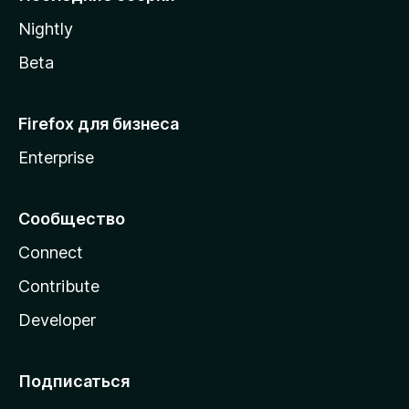
a
Nightly
Beta
Firefox для бизнеса
Enterprise
Сообщество
Connect
Contribute
Developer
Подписаться