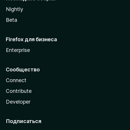
a
Nightly
Beta
Firefox для бизнеса
Enterprise
Сообщество
Connect
Contribute
Developer
Подписаться