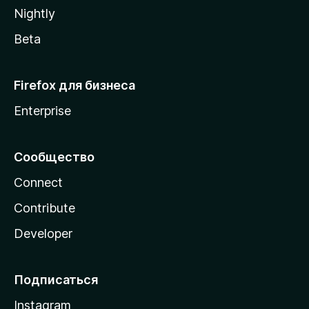
a
Nightly
Beta
Firefox для бизнеса
Enterprise
Сообщество
Connect
Contribute
Developer
Подписаться
Instagram