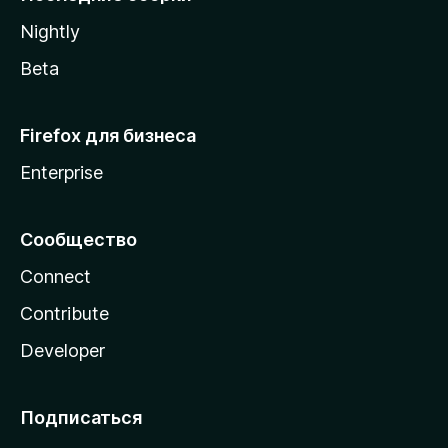
a
Nightly
Beta
Firefox для бизнеса
Enterprise
Сообщество
Connect
Contribute
Developer
Подписаться