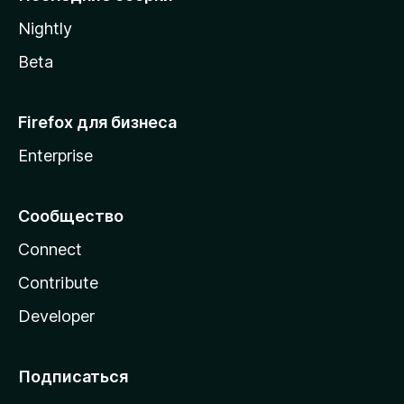
a
Nightly
Beta
Firefox для бизнеса
Enterprise
Сообщество
Connect
Contribute
Developer
Подписаться