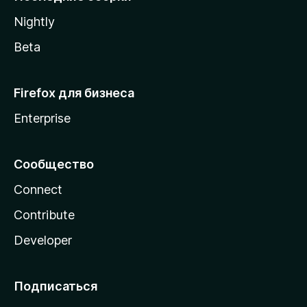
a
Nightly
Beta
Firefox для бизнеса
Enterprise
Сообщество
Connect
Contribute
Developer
Подписаться