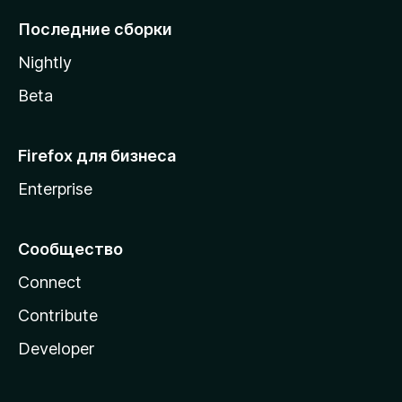
l
Последние сборки
a
Nightly
Beta
Firefox для бизнеса
Enterprise
Сообщество
Connect
Contribute
Developer