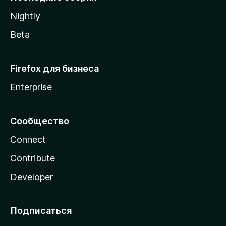
a
Nightly
Beta
Firefox для бизнеса
Enterprise
Сообщество
Connect
Contribute
Developer
Подписаться