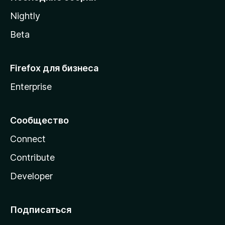
a
Nightly
Beta
Firefox для бизнеса
Enterprise
Сообщество
Connect
Contribute
Developer
Подписаться