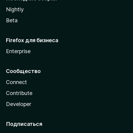
a
Nightly
Beta
Firefox для бизнеса
Enterprise
Сообщество
Connect
Contribute
Developer
Подписаться