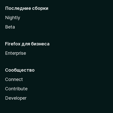
l
Последние сборки
a
Nightly
Beta
Firefox для бизнеса
Enterprise
Сообщество
Connect
Contribute
Developer