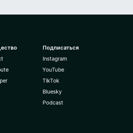
ество
Подписаться
ct
Instagram
bute
YouTube
per
TikTok
Bluesky
Podcast