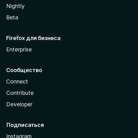
a
Nightly
Beta
Firefox для бизнеса
Enterprise
Сообщество
Connect
Contribute
Developer
Подписаться
Instagram