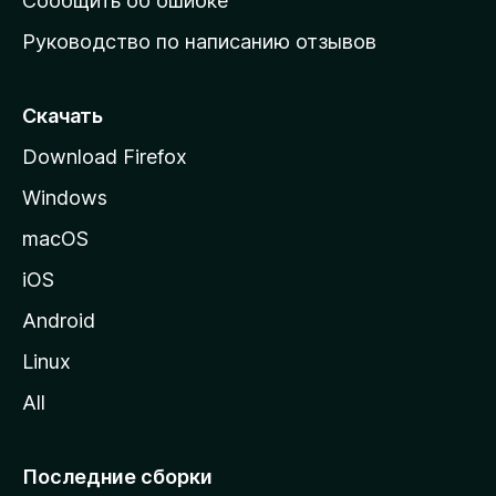
Сообщить об ошибке
ю
Руководство по написанию отзывов
ю
с
т
Скачать
р
Download Firefox
а
Windows
н
и
macOS
ц
iOS
у
M
Android
o
Linux
z
All
i
l
l
Последние сборки