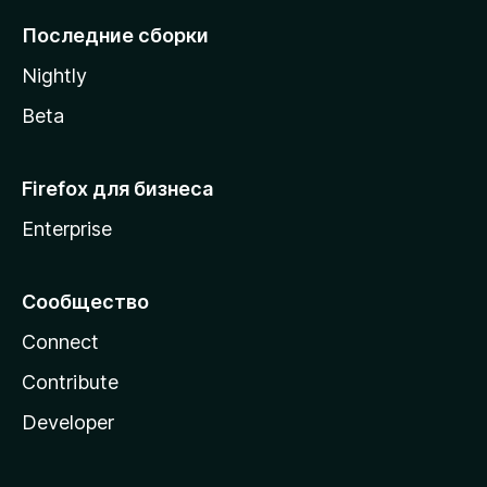
l
Последние сборки
a
Nightly
Beta
Firefox для бизнеса
Enterprise
Сообщество
Connect
Contribute
Developer