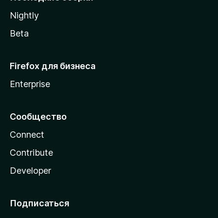
a
Nightly
Beta
Firefox для бизнеса
Enterprise
Сообщество
Connect
Contribute
Developer
Подписаться