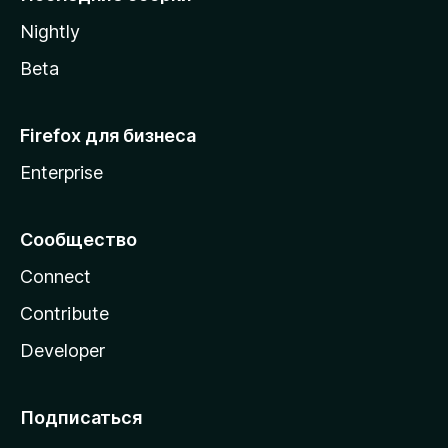
a
Nightly
Beta
Firefox для бизнеса
Enterprise
Сообщество
Connect
Contribute
Developer
Подписаться