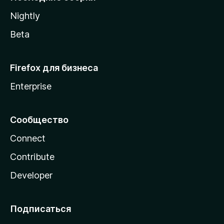
a
Nightly
Beta
Firefox для бизнеса
Enterprise
Сообщество
Connect
Contribute
Developer
Подписаться